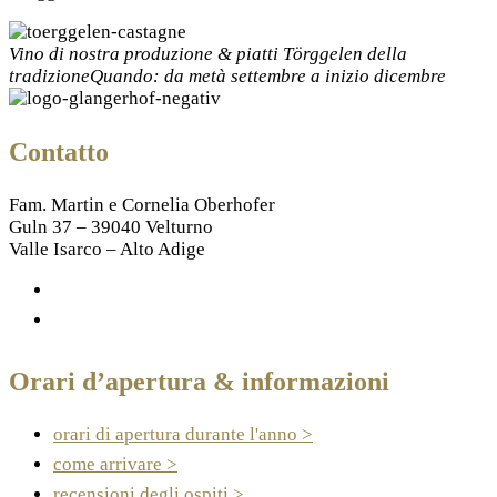
Vino di nostra produzione & piatti Törggelen della
tradizione
Quando: da metà settembre a inizio dicembre
Contatto
Fam. Martin e Cornelia Oberhofer
Guln 37 – 39040 Velturno
Valle Isarco – Alto Adige
+39 320 326 1124
info@glangerhof.com
Orari d’apertura & informazioni
orari di apertura durante l'anno >
come arrivare >
recensioni degli ospiti >