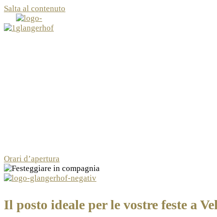
Salta al contenuto
Menu
Chiudi
de
it
Orari d’apertura
Il posto ideale per le vostre feste a V