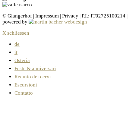
© Glangerhof |
Impressum
|
Privacy
| P.I.: IT02725100214 |
powered by
X schliessen
de
it
Osteria
Feste & anniversari
Recinto dei cervi
Escursioni
Contatto