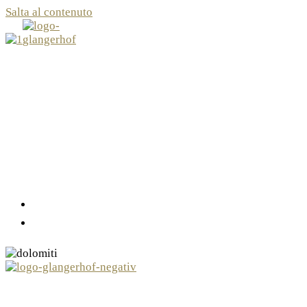
Salta al contenuto
Menu
Chiudi
de
it