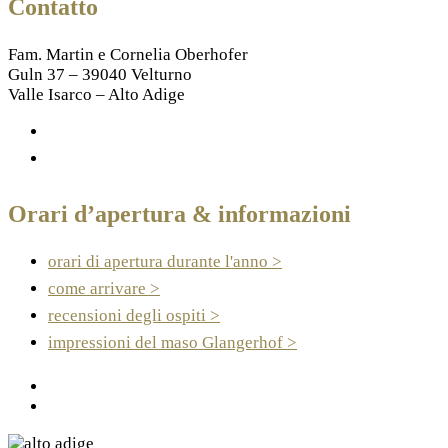
Contatto
Fam. Martin e Cornelia Oberhofer
Guln 37 – 39040 Velturno
Valle Isarco – Alto Adige
+39 320 326 1124
info@glangerhof.com
Orari d’apertura & informazioni
orari di apertura durante l'anno >
come arrivare >
recensioni degli ospiti >
impressioni del maso Glangerhof >